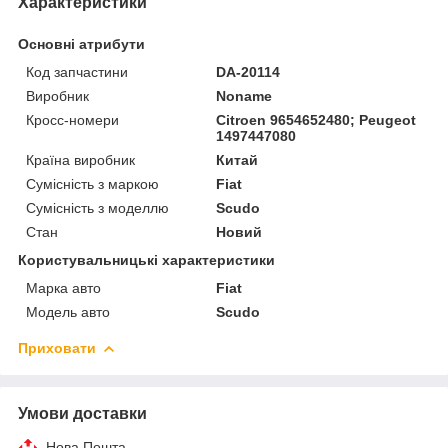
Характеристики
Основні атрибути
Код запчастини
DA-20114
Виробник
Noname
Кросс-номери
Citroen 9654652480; Peugeot
1497447080
Країна виробник
Китай
Сумісність з маркою
Fiat
Сумісність з моделлю
Scudo
Стан
Новий
Користувальницькі характеристики
Марка авто
Fiat
Модель авто
Scudo
Приховати
Умови доставки
Нова Пошта