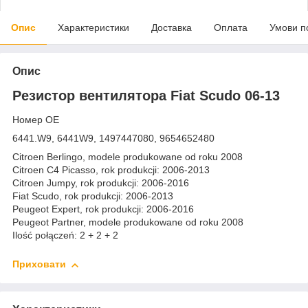
Опис
Характеристики
Доставка
Оплата
Умови п
Опис
Резистор вентилятора Fiat Scudo 06-13
Номер OE
6441.W9, 6441W9, 1497447080, 9654652480
Citroen Berlingo, modele produkowane od roku 2008
Citroen C4 Picasso, rok produkcji: 2006-2013
Citroen Jumpy, rok produkcji: 2006-2016
Fiat Scudo, rok produkcji: 2006-2013
Peugeot Expert, rok produkcji: 2006-2016
Peugeot Partner, modele produkowane od roku 2008
Ilość połączeń: 2 + 2 + 2
Приховати