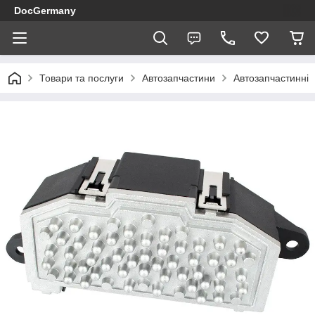
DocGermany
Товари та послуги
Автозапчастини
Автозапчастинні