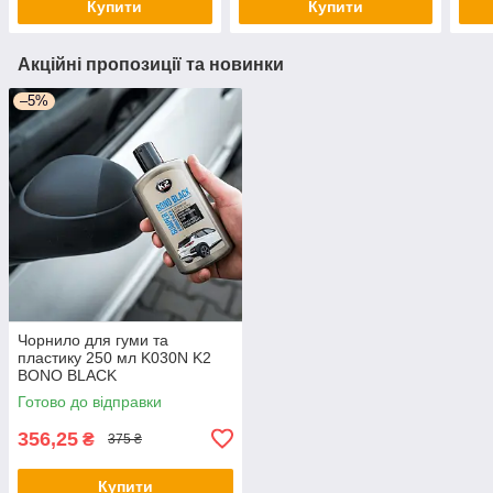
Купити
Купити
Акційні пропозиції та новинки
–5%
Чорнило для гуми та
пластику 250 мл K030N K2
BONO BLACK
Готово до відправки
356,25
₴
375 ₴
Купити