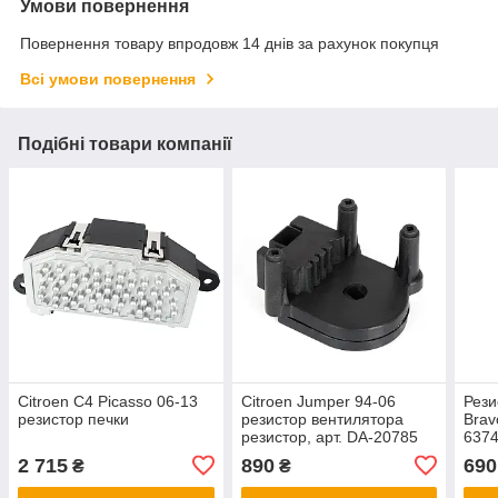
Умови повернення
Повернення товару впродовж 14 днів за рахунок покупця
Всі умови повернення
Подібні товари компанії
Citroen C4 Picasso 06-13
Citroen Jumper 94-06
Рези
резистор печки
резистор вентилятора
Brav
резистор, арт. DA-20785
637
2 715
890
690
₴
₴