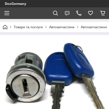
DocGermany
Товари та послуги
Автозапчастини
Автозапчастинні