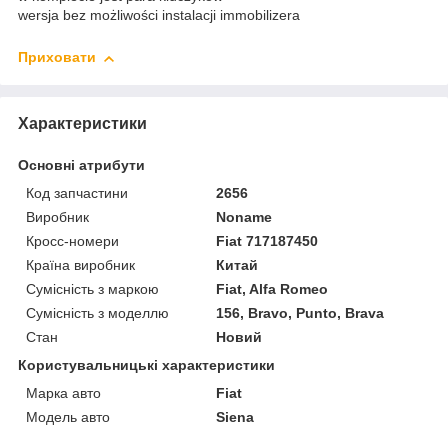
wersja bez możliwości instalacji immobilizera
Приховати
Характеристики
Основні атрибути
Код запчастини
2656
Виробник
Noname
Кросс-номери
Fiat 717187450
Країна виробник
Китай
Сумісність з маркою
Fiat, Alfa Romeo
Сумісність з моделлю
156, Bravo, Punto, Brava
Стан
Новий
Користувальницькі характеристики
Марка авто
Fiat
Модель авто
Siena