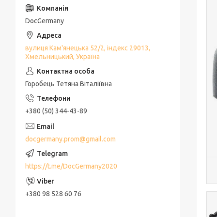
DocGermany
вулиця Кам'янецька 52/2, індекс 29013,
Хмельницький, Україна
Горобець Тетяна Віталіївна
+380 (50) 344-43-89
docgermany.prom@gmail.com
https://t.me/DocGermany2020
+380 98 528 60 76