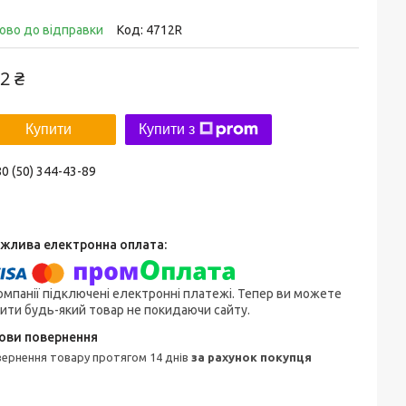
ово до відправки
Код:
4712R
2 ₴
Купити
Купити з
0 (50) 344-43-89
омпанії підключені електронні платежі. Тепер ви можете
ити будь-який товар не покидаючи сайту.
овернення товару протягом 14 днів
за рахунок покупця