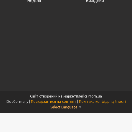
Неділя
Вихідний
Сайт створений на маркетплейсі
Prom.ua
DocGermany |
Поскаржитися на контент
|
Політика конфіденційності
Select Language
▼