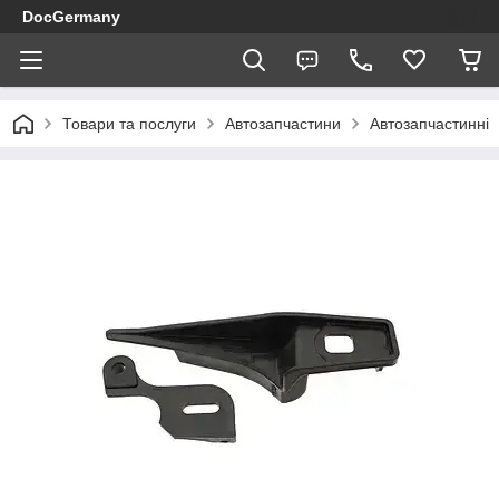
DocGermany
Товари та послуги
Автозапчастини
Автозапчастинні