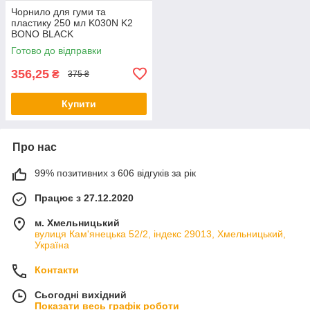
Чорнило для гуми та
пластику 250 мл K030N K2
BONO BLACK
Готово до відправки
356,25
₴
375 ₴
Купити
Про нас
99% позитивних з 606 відгуків за рік
Працює з 27.12.2020
м. Хмельницький
вулиця Кам'янецька 52/2, індекс 29013, Хмельницький,
Україна
Контакти
Сьогодні вихідний
Показати весь графік роботи