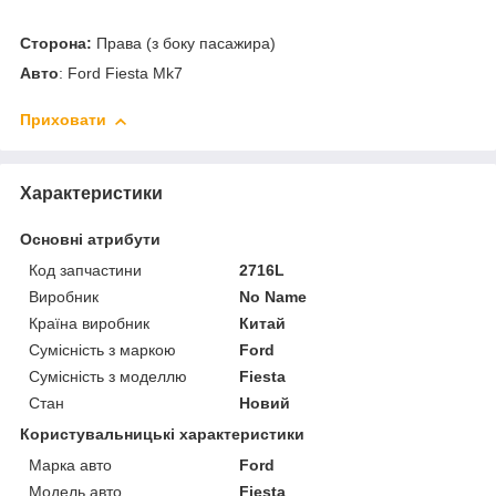
Сторона:
Права (з боку пасажира)
Авто
: Ford Fiesta Mk7
Приховати
Характеристики
Основні атрибути
Код запчастини
2716L
Виробник
No Name
Країна виробник
Китай
Сумісність з маркою
Ford
Сумісність з моделлю
Fiesta
Стан
Новий
Користувальницькі характеристики
Марка авто
Ford
Модель авто
Fiesta