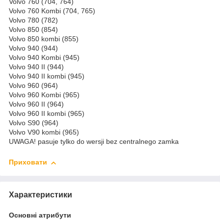
Volvo 760 (704, 764)
Volvo 760 Kombi (704, 765)
Volvo 780 (782)
Volvo 850 (854)
Volvo 850 kombi (855)
Volvo 940 (944)
Volvo 940 Kombi (945)
Volvo 940 II (944)
Volvo 940 II kombi (945)
Volvo 960 (964)
Volvo 960 Kombi (965)
Volvo 960 II (964)
Volvo 960 II kombi (965)
Volvo S90 (964)
Volvo V90 kombi (965)
UWAGA! pasuje tylko do wersji bez centralnego zamka
Приховати
Характеристики
Основні атрибути