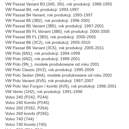
VW Passat Variant B3 (3A5, 35I), rok produkcji: 1988-1993
VW Passat B4, rok produkcji: 1993-1997
VW Passat B4 Variant, rok produkcji: 1993-1997
VW Passat B5 (3B2), rok produkcji: 1996-2001
VW Passat B5 Variant (3B5), rok produkcji: 1997-2001
VW Passat B5 FL Variant (3B6), rok produkcji: 2000-2005
VW Passat B5 FL (3B3), rok produkcji: 2000-2005
VW Passat B6 (3C2), rok produkcji: 2005-2010
VW Passat B6 Variant (3C5), rok produkcji: 2005-2011
VW Polo (6N1), rok produkcji: 1994-1999
VW Polo (6N2), rok produkcji: 1999-2001
VW Polo (9N_), modele produkowane od roku 2001
VW Polo Classic (6V2), rok produkcji: 1995-2009
VW Polo Sedan (9A4), modele produkowane od roku 2002
VW Polo Variant (6V5), rok produkcji: 1997-2007
VW Polo Van Furgon / kombi (6V5), rok produkcji: 1996-2001
VW Vento (1H2), rok produkcji: 1991-1998
Volvo 240 (P242, P244)
Volvo 240 Kombi (P245)
Volvo 260 (P262, P264)
Volvo 260 kombi (P265)
Volvo 740 (744)
Volvo 740 Kombi (745)