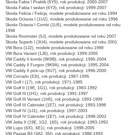
Skoda Fabia I Praktik (6Y5), rok produkcji: 2000-2007
Skoda Fabia I sedan (6Y3), rok produkcji: 1999-2007
Skoda Felicia / Felicja, modele produkowane od roku 1994
Skoda Octavia I (1U2), modele produkowane od roku 1996
Skoda Octavia I Combi (1U5), modele produkowane od roku
1998
Skoda Roomster (5J), modele produkowane od roku 2007
Skoda Superb I (3U4), modele produkowane od roku 2001
VW Bora (1J2), modele produkowane od roku 1998
VW Bora Variant (1J6), rok produkcji: 1999-2005
VW Caddy II kombi (9K9B), rok produkcji: 1995-2004
VW Caddy II Furgon (9K9A), rok produkcji: 1995-2004
VW Caddy II pick-up (9U7), rok produkcji: 1996-2000
VW Corrado (53I), rok produkcji: 1987-1995
VW Golf I (17), rok produkcji: 1971-1985
VW Golf II (19E, 1G1), rok produkcji: 1983-1992
VW Golf III (1H1), rok produkcji: 1991-1997
VW Golf III Variant (1H5), rok produkcji: 1993-1999
VW Golf III Cabriolet (1E7), rok produkcji: 1993-1998
VW Golf IV (1J1), rok produkcji: 1997-2003
VW Golf IV Cabriolet (1E7), rok produkcji: 1998-2002
VW Jetta II (19E, 1G2, 165), rok produkcji: 1983-1992
VW Lupo (6X1, 6E1), rok produkcji: 1998-2005
VW Passat B3 (3A2, 35I), rok produkcji: 1988-1993