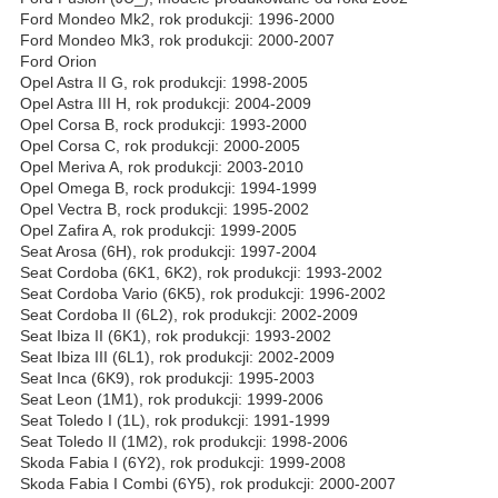
Ford Mondeo Mk2, rok produkcji: 1996-2000
Ford Mondeo Mk3, rok produkcji: 2000-2007
Ford Orion
Opel Astra II G, rok produkcji: 1998-2005
Opel Astra III H, rok produkcji: 2004-2009
Opel Corsa B, rock produkcji: 1993-2000
Opel Corsa C, rok produkcji: 2000-2005
Opel Meriva A, rok produkcji: 2003-2010
Opel Omega B, rock produkcji: 1994-1999
Opel Vectra B, rock produkcji: 1995-2002
Opel Zafira A, rok produkcji: 1999-2005
Seat Arosa (6H), rok produkcji: 1997-2004
Seat Cordoba (6K1, 6K2), rok produkcji: 1993-2002
Seat Cordoba Vario (6K5), rok produkcji: 1996-2002
Seat Cordoba II (6L2), rok produkcji: 2002-2009
Seat Ibiza II (6K1), rok produkcji: 1993-2002
Seat Ibiza III (6L1), rok produkcji: 2002-2009
Seat Inca (6K9), rok produkcji: 1995-2003
Seat Leon (1M1), rok produkcji: 1999-2006
Seat Toledo I (1L), rok produkcji: 1991-1999
Seat Toledo II (1M2), rok produkcji: 1998-2006
Skoda Fabia I (6Y2), rok produkcji: 1999-2008
Skoda Fabia I Combi (6Y5), rok produkcji: 2000-2007