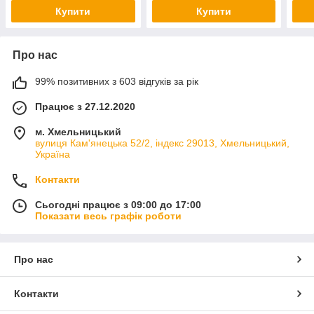
Купити
Купити
Про нас
99% позитивних з 603 відгуків за рік
Працює з 27.12.2020
м. Хмельницький
вулиця Кам'янецька 52/2, індекс 29013, Хмельницький,
Україна
Контакти
Сьогодні працює з 09:00 до 17:00
Показати весь графік роботи
Про нас
Контакти