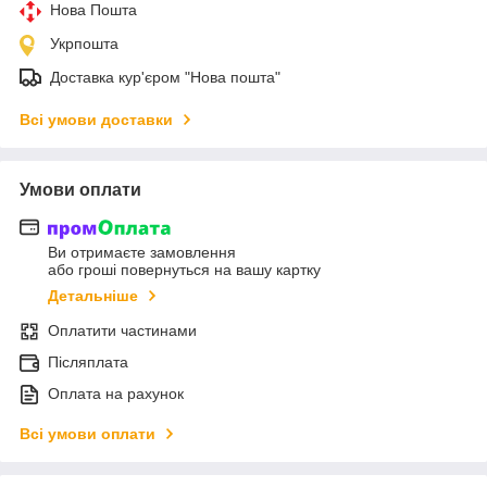
Нова Пошта
Укрпошта
Доставка кур'єром "Нова пошта"
Всі умови доставки
Умови оплати
Ви отримаєте замовлення
або гроші повернуться на вашу картку
Детальніше
Оплатити частинами
Післяплата
Оплата на рахунок
Всі умови оплати