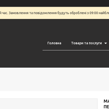
й час. Замовлення та повідомлення будуть оброблені з 09:00 найбли
Головна
Товари та послуги
MA
ПЕ