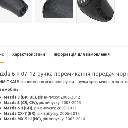
ис
Характеристики
Інформація для замовлення
zda 6 II 07-12 ручка перемикання передач чор
ИМІТКА!
Встановлення різьбової ручки – ручка призначена для што
томобіль:
Mazda 3 (BK, BL),
рік випуску: 2006-2012
Mazda 5 (CR, CW),
рік випуску: 2005-2013
Mazda 6 II (GH),
рік випуску: 2007-2012
Mazda CX-7 (ER),
рік випуску: 2006-2012
Mazda MX-5 III (NC),
рік випуску: 2005-2014