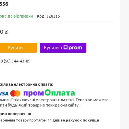
556
ово до відправки
Код:
3282s5
0 ₴
Купити
Купити з
0 (50) 344-43-89
омпанії підключені електронні платежі. Тепер ви можете
ити будь-який товар не покидаючи сайту.
овернення товару протягом 14 днів
за рахунок покупця