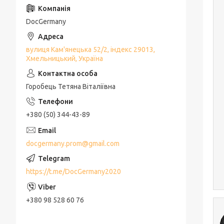
DocGermany
вулиця Кам'янецька 52/2, індекс 29013,
Хмельницький, Україна
Горобець Тетяна Віталіївна
+380 (50) 344-43-89
docgermany.prom@gmail.com
https://t.me/DocGermany2020
+380 98 528 60 76