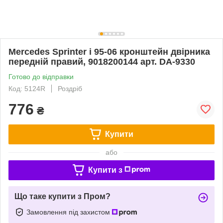
Mercedes Sprinter і 95-06 кронштейн двірника
передній правий, 9018200144 арт. DA-9330
Готово до відправки
Код: 5124R
Роздріб
776
₴
Купити
або
Купити з
Що таке купити з Пром?
Замовлення під захистом