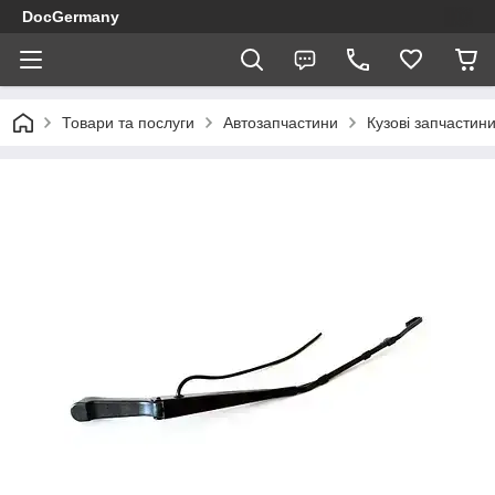
DocGermany
Товари та послуги
Автозапчастини
Кузові запчастин