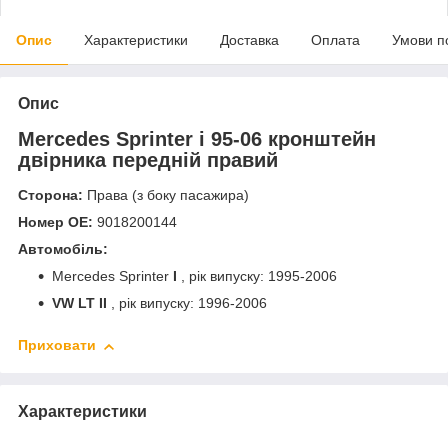
Опис
Характеристики
Доставка
Оплата
Умови п
Опис
Mercedes Sprinter і 95-06 кронштейн
двірника передній правий
Сторона:
Права (з боку пасажира)
Номер OE:
9018200144
Автомобіль:
Mercedes Sprinter
I
, рік випуску: 1995-2006
VW LT II
, рік випуску: 1996-2006
Приховати
Характеристики