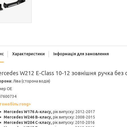
ис
Характеристики
Інформація для замовлення
rcedes W212 E-Class 10-12 зовнішня ручка без 
орона:
Ліва (сторона водія)
мер OE
47600734
томобіль:rong>
Mercedes W176 A-класу,
рік випуску: 2012-2017
Mercedes W246 B-класу,
рік випуску: 2008-2015
Mercedes W204 C-класу,
рік випуску: 2010-2016