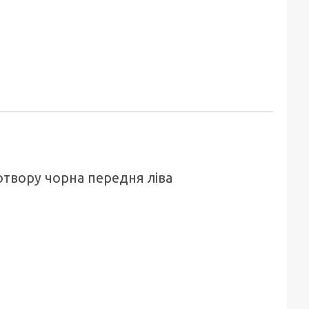
отвору чорна передня ліва