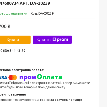
47600734 АРТ. DA-20239
ово до відправки
Код:
DA-20239
706 ₴
Купити
Купити з
0 (50) 344-43-89
омпанії підключені електронні платежі. Тепер ви можете
ити будь-який товар не покидаючи сайту.
овернення товару протягом 14 днів
за рахунок покупця