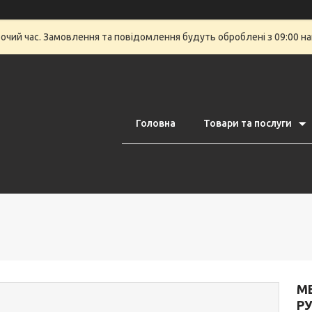
бочий час. Замовлення та повідомлення будуть оброблені з 09:00 на
Головна
Товари та послуги
ME
РУ