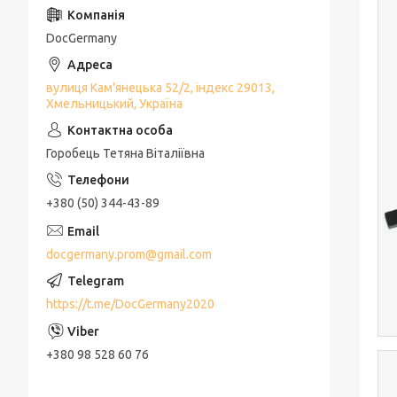
DocGermany
вулиця Кам'янецька 52/2, індекс 29013,
Хмельницький, Україна
Горобець Тетяна Віталіївна
+380 (50) 344-43-89
docgermany.prom@gmail.com
https://t.me/DocGermany2020
+380 98 528 60 76