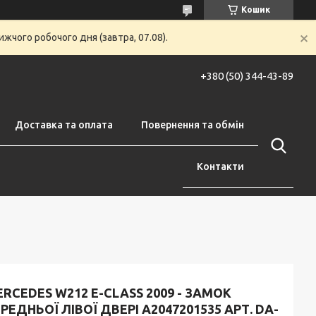
Кошик
жчого робочого дня (завтра, 07.08).
+380 (50) 344-43-89
Доставка та оплата
Повернення та обмін
Контакти
RCEDES W212 E-CLASS 2009 - ЗАМОК
РЕДНЬОЇ ЛІВОЇ ДВЕРІ A2047201535 АРТ. DA-