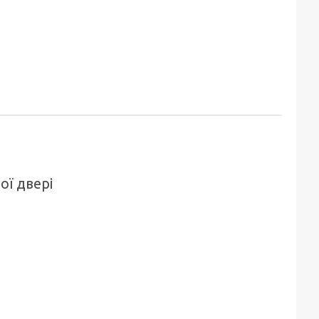
ої двері