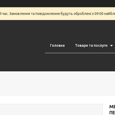
й час. Замовлення та повідомлення будуть оброблені з 09:00 найбли
Головна
Товари та послуги
ME
ПЕ