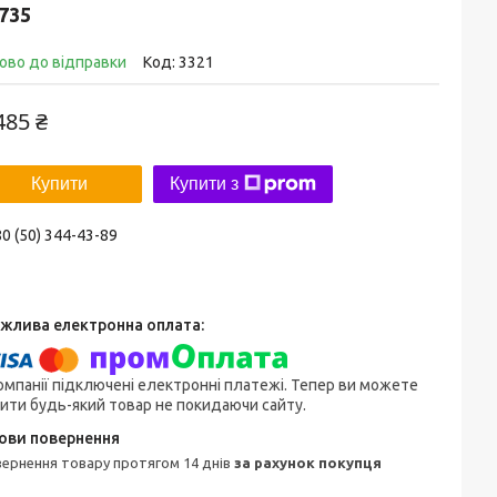
735
ово до відправки
Код:
3321
485 ₴
Купити
Купити з
0 (50) 344-43-89
омпанії підключені електронні платежі. Тепер ви можете
ити будь-який товар не покидаючи сайту.
овернення товару протягом 14 днів
за рахунок покупця