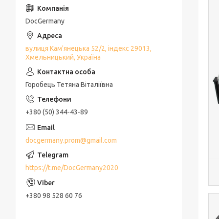
DocGermany
вулиця Кам'янецька 52/2, індекс 29013,
Хмельницький, Україна
Горобець Тетяна Віталіївна
+380 (50) 344-43-89
docgermany.prom@gmail.com
https://t.me/DocGermany2020
+380 98 528 60 76