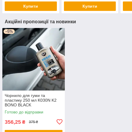
Купити
Купити
Акційні пропозиції та новинки
–5%
Чорнило для гуми та
пластику 250 мл K030N K2
BONO BLACK
Готово до відправки
356,25
₴
375 ₴