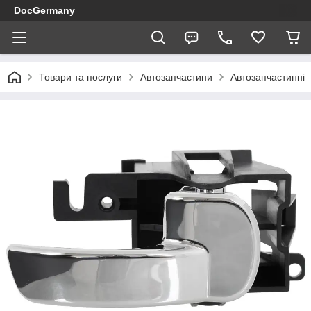
DocGermany
Товари та послуги
Автозапчастини
Автозапчастинні