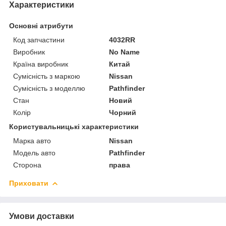
Характеристики
Основні атрибути
Код запчастини
4032RR
Виробник
No Name
Країна виробник
Китай
Сумісність з маркою
Nissan
Сумісність з моделлю
Pathfinder
Стан
Новий
Колір
Чорний
Користувальницькі характеристики
Марка авто
Nissan
Модель авто
Pathfinder
Сторона
права
Приховати
Умови доставки