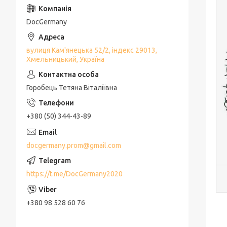
DocGermany
вулиця Кам'янецька 52/2, індекс 29013,
Хмельницький, Україна
Горобець Тетяна Віталіївна
+380 (50) 344-43-89
docgermany.prom@gmail.com
https://t.me/DocGermany2020
+380 98 528 60 76