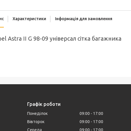
ис
Характеристики
Інформація для замовлення
el Astra II G 98-09 універсал сітка багажника
Графік роботи
Понеділок
09:00
17:00
Вівторок
09:00
17:00
Середа
09:00
17:00