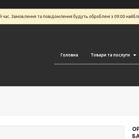
й час. Замовлення та повідомлення будуть оброблені з 09:00 найбли
Головна
Товари та послуги
OP
Б