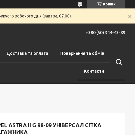
Кошик
жчого робочого дня (завтра, 07.08).
+380 (50) 344-43-89
Доставка та оплата
Повернення та обмін
Контакти
EL ASTRA II G 98-09 УНІВЕРСАЛ СІТКА
АГАЖНИКА