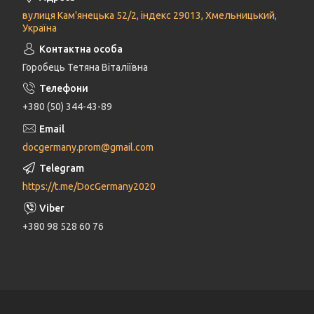
вулиця Кам'янецька 52/2, індекс 29013, Хмельницький,
Україна
Горобець Тетяна Віталіївна
+380 (50) 344-43-89
docgermany.prom@gmail.com
https://t.me/DocGermany2020
+380 98 528 60 76