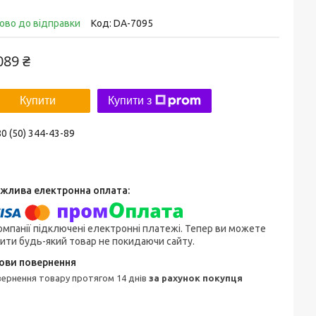
ово до відправки
Код:
DA-7095
089 ₴
Купити
Купити з
0 (50) 344-43-89
омпанії підключені електронні платежі. Тепер ви можете
ити будь-який товар не покидаючи сайту.
овернення товару протягом 14 днів
за рахунок покупця