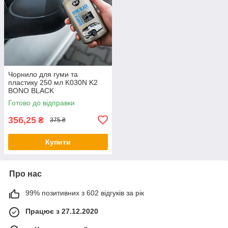
Чорнило для гуми та
пластику 250 мл K030N K2
BONO BLACK
Готово до відправки
356,25
₴
375 ₴
Купити
Про нас
99% позитивних з 602 відгуків за рік
Працює з 27.12.2020