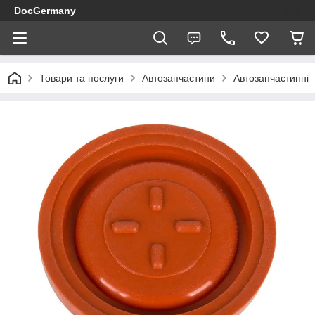
DocGermany
Товари та послуги
Автозапчастини
Автозапчастинні