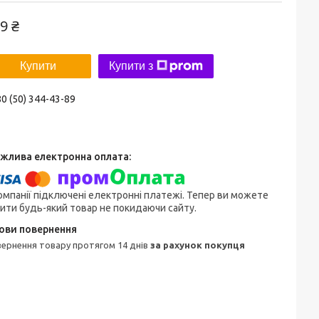
9 ₴
Купити
Купити з
0 (50) 344-43-89
омпанії підключені електронні платежі. Тепер ви можете
ити будь-який товар не покидаючи сайту.
овернення товару протягом 14 днів
за рахунок покупця