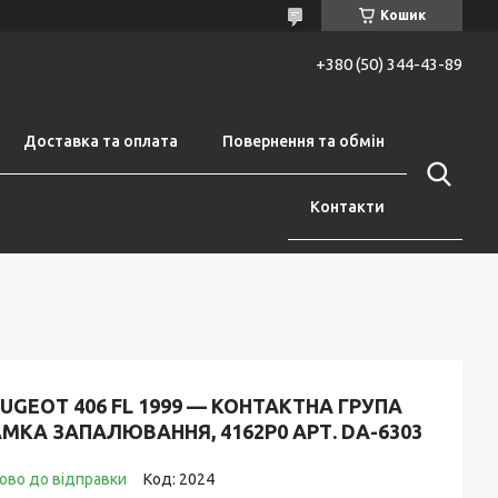
Кошик
+380 (50) 344-43-89
Доставка та оплата
Повернення та обмін
Контакти
UGEOT 406 FL 1999 — КОНТАКТНА ГРУПА
МКА ЗАПАЛЮВАННЯ, 4162P0 АРТ. DA-6303
ово до відправки
Код:
2024