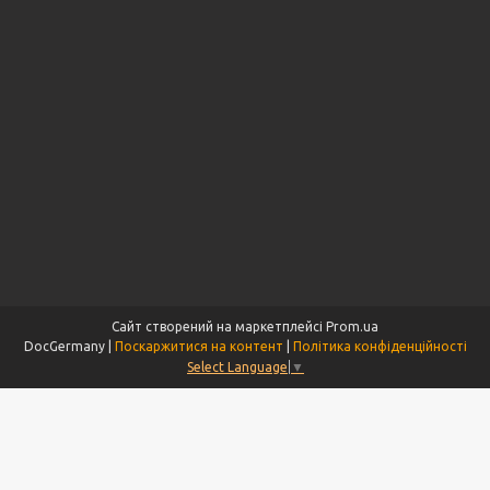
Сайт створений на маркетплейсі
Prom.ua
DocGermany |
Поскаржитися на контент
|
Політика конфіденційності
Select Language
▼