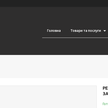
Головна
Товари та послуги
PE
ЗА
Гот