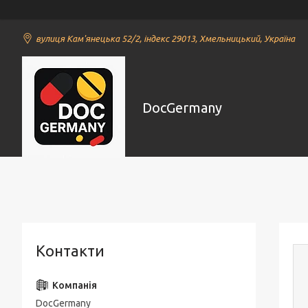
вулиця Кам'янецька 52/2, індекс 29013, Хмельницький, Україна
DocGermany
Контакти
DocGermany