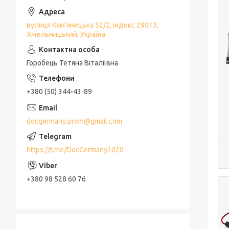
вулиця Кам'янецька 52/2, індекс 29013,
Хмельницький, Україна
Горобець Тетяна Віталіївна
+380 (50) 344-43-89
docgermany.prom@gmail.com
https://t.me/DocGermany2020
+380 98 528 60 76