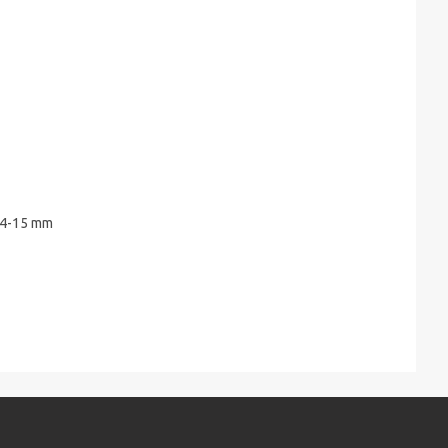
 14-15 mm