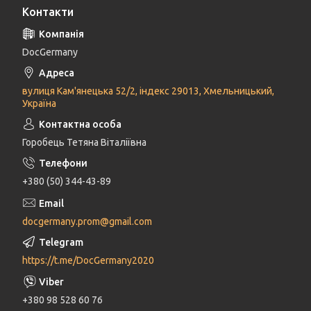
Контакти
DocGermany
вулиця Кам'янецька 52/2, індекс 29013, Хмельницький,
Україна
Горобець Тетяна Віталіївна
+380 (50) 344-43-89
docgermany.prom@gmail.com
https://t.me/DocGermany2020
+380 98 528 60 76