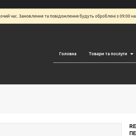
бочий час. Замовлення та повідомлення будуть оброблені з 09:00 на
Головна
Товари та послуги
RE
П