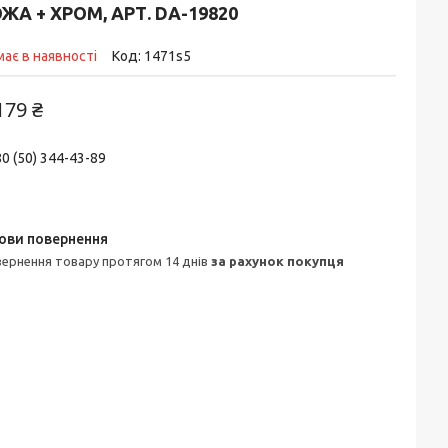
ЖА + ХРОМ, АРТ. DA-19820
ає в наявності
Код:
1471s5
179 ₴
0 (50) 344-43-89
овернення товару протягом 14 днів
за рахунок покупця