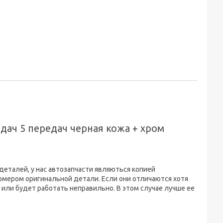
едач 5 передач черная кожа + хром
еталей, у нас автозапчасти являються копией
номером оригинальной детали. Если они отличаются хотя
 или будет работать неправильно. В этом случае лучше ее