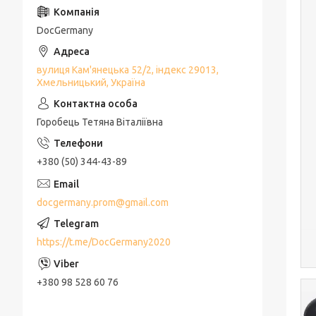
DocGermany
вулиця Кам'янецька 52/2, індекс 29013,
Хмельницький, Україна
Горобець Тетяна Віталіївна
+380 (50) 344-43-89
docgermany.prom@gmail.com
https://t.me/DocGermany2020
+380 98 528 60 76