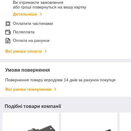
Ви отримаєте замовлення
або гроші повернуться на вашу картку
Детальніше
Оплатити частинами
Післяплата
Оплата на рахунок
Всі умови оплати
Умови повернення
Повернення товару впродовж 14 днів за рахунок покупця
Всі умови повернення
Подібні товари компанії