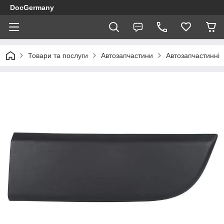
DocGermany
Товари та послуги
Автозапчастини
Автозапчастинні