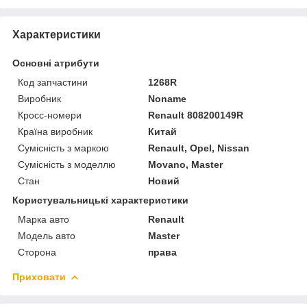
Характеристики
Основні атрибути
Код запчастини
1268R
Виробник
Noname
Кросс-номери
Renault 808200149R
Країна виробник
Китай
Сумісність з маркою
Renault, Opel, Nissan
Сумісність з моделлю
Movano, Master
Стан
Новий
Користувальницькі характеристики
Марка авто
Renault
Модель авто
Master
Сторона
права
Приховати