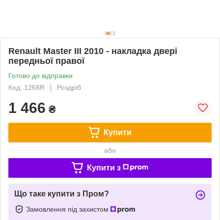
Renault Master III 2010 - накладка двері
передньої правої
Готово до відправки
Код: 1268R
Роздріб
1 466
₴
Купити
або
Купити з
Що таке купити з Пром?
Замовлення під захистом