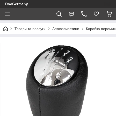
DocGermany
Товари та послуги
Автозапчастини
Коробка перемик