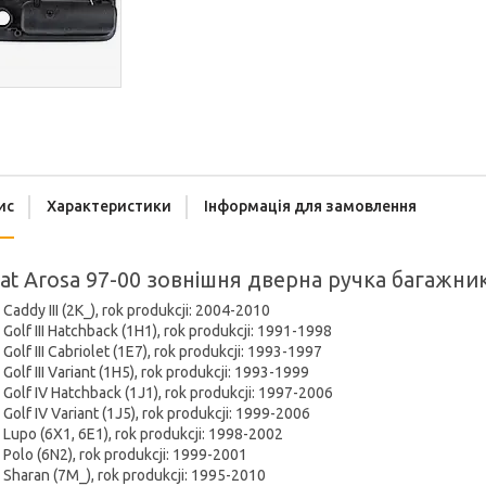
ис
Характеристики
Інформація для замовлення
at Arosa 97-00 зовнішня дверна ручка багажни
Caddy III (2K_), rok produkcji: 2004-2010
Golf III Hatchback (1H1), rok produkcji: 1991-1998
Golf III Cabriolet (1E7), rok produkcji: 1993-1997
Golf III Variant (1H5), rok produkcji: 1993-1999
Golf IV Hatchback (1J1), rok produkcji: 1997-2006
Golf IV Variant (1J5), rok produkcji: 1999-2006
Lupo (6X1, 6E1), rok produkcji: 1998-2002
Polo (6N2), rok produkcji: 1999-2001
Sharan (7M_), rok produkcji: 1995-2010