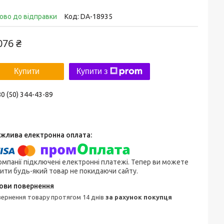
ово до відправки
Код:
DA-18935
076 ₴
Купити
Купити з
0 (50) 344-43-89
омпанії підключені електронні платежі. Тепер ви можете
ити будь-який товар не покидаючи сайту.
овернення товару протягом 14 днів
за рахунок покупця