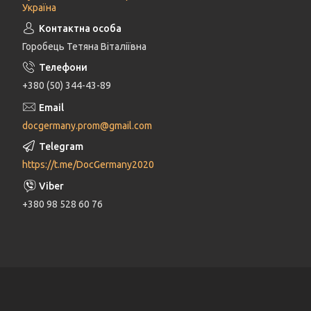
Україна
Горобець Тетяна Віталіївна
+380 (50) 344-43-89
docgermany.prom@gmail.com
https://t.me/DocGermany2020
+380 98 528 60 76