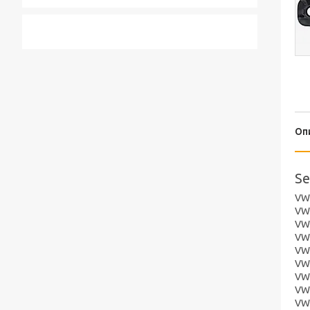
Оп
Se
VW 
VW 
VW 
VW 
VW 
VW 
VW 
VW 
VW 