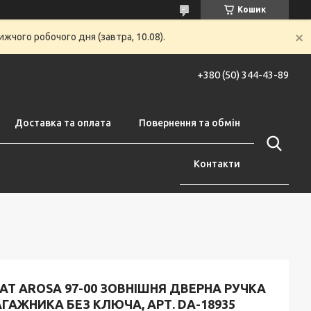
Кошик
жчого робочого дня (завтра, 10.08).
+380 (50) 344-43-89
Доставка та оплата
Повернення та обмін
Контакти
AT AROSA 97-00 ЗОВНІШНЯ ДВЕРНА РУЧКА
ГАЖНИКА БЕЗ КЛЮЧА, АРТ. DA-18935