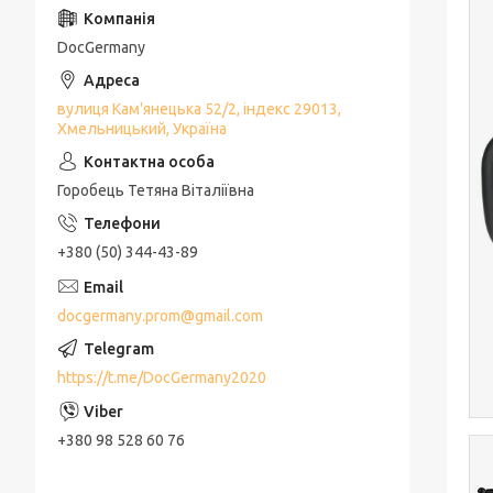
DocGermany
вулиця Кам'янецька 52/2, індекс 29013,
Хмельницький, Україна
Горобець Тетяна Віталіївна
+380 (50) 344-43-89
docgermany.prom@gmail.com
https://t.me/DocGermany2020
+380 98 528 60 76