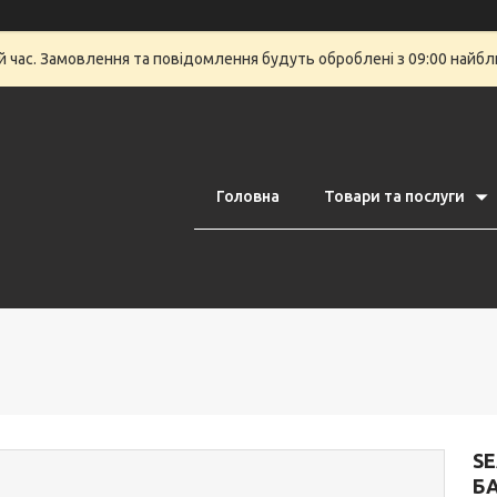
й час. Замовлення та повідомлення будуть оброблені з 09:00 найбли
Головна
Товари та послуги
SE
БА