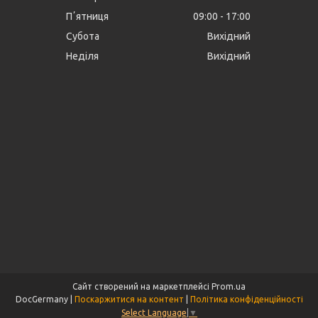
Пʼятниця
09:00
17:00
Субота
Вихідний
Неділя
Вихідний
Сайт створений на маркетплейсі
Prom.ua
DocGermany |
Поскаржитися на контент
|
Політика конфіденційності
Select Language
▼