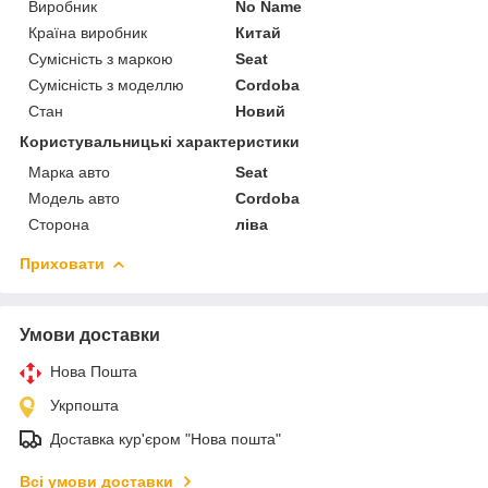
Виробник
No Name
Країна виробник
Китай
Сумісність з маркою
Seat
Сумісність з моделлю
Cordoba
Стан
Новий
Користувальницькі характеристики
Марка авто
Seat
Модель авто
Cordoba
Сторона
ліва
Приховати
Умови доставки
Нова Пошта
Укрпошта
Доставка кур'єром "Нова пошта"
Всі умови доставки