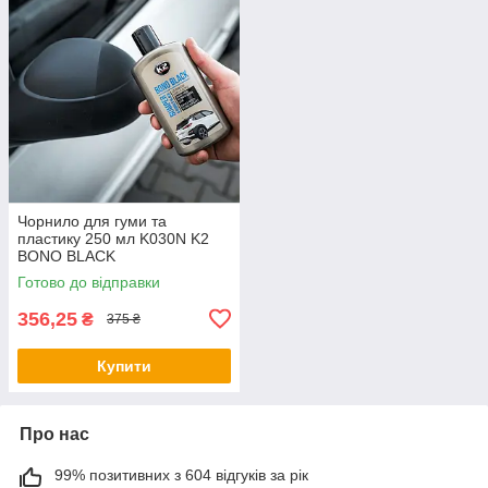
Чорнило для гуми та
пластику 250 мл K030N K2
BONO BLACK
Готово до відправки
356,25
₴
375 ₴
Купити
Про нас
99% позитивних з 604 відгуків за рік