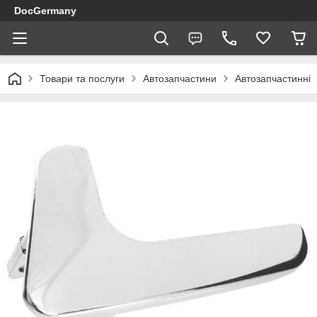
DocGermany
Товари та послуги
Автозапчастини
Автозапчастинні