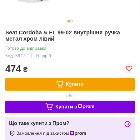
Seat Cordoba & FL 99-02 внутрішня ручка
метал хром лівий
Готово до відправки
Код: 5927L
Роздріб
474
₴
Купити
або
Купити з
Що таке купити з Пром?
Замовлення під захистом