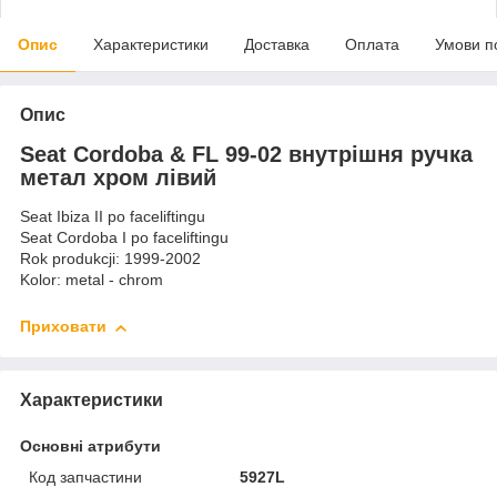
Опис
Характеристики
Доставка
Оплата
Умови п
Опис
Seat Cordoba & FL 99-02 внутрішня ручка
метал хром лівий
Seat Ibiza II po faceliftingu
Seat Cordoba I po faceliftingu
Rok produkcji: 1999-2002
Kolor: metal - chrom
Приховати
Характеристики
Основні атрибути
Код запчастини
5927L