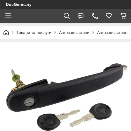
DocGermany
Товари та послуги
Автозапчастини
Автозапчастинні