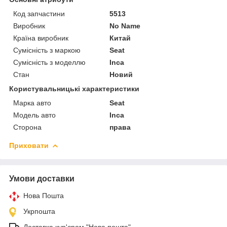
Код запчастини
5513
Виробник
No Name
Країна виробник
Китай
Сумісність з маркою
Seat
Сумісність з моделлю
Inca
Стан
Новий
Користувальницькі характеристики
Марка авто
Seat
Модель авто
Inca
Сторона
права
Приховати
Умови доставки
Нова Пошта
Укрпошта
Доставка кур'єром "Нова пошта"