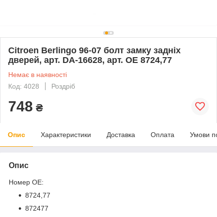
Citroen Berlingo 96-07 болт замку задніх
дверей, арт. DA-16628, арт. OE 8724,77
Немає в наявності
Код: 4028
Роздріб
748
₴
Опис
Характеристики
Доставка
Оплата
Умови п
Опис
Номер OE:
8724,77
872477