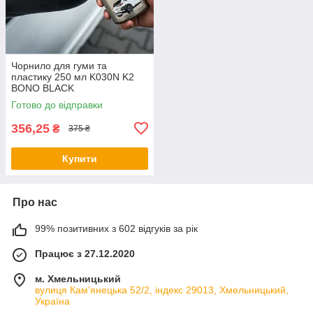
Чорнило для гуми та
пластику 250 мл K030N K2
BONO BLACK
Готово до відправки
356,25
₴
375 ₴
Купити
Про нас
99% позитивних з 602 відгуків за рік
Працює з 27.12.2020
м. Хмельницький
вулиця Кам'янецька 52/2, індекс 29013, Хмельницький,
Україна