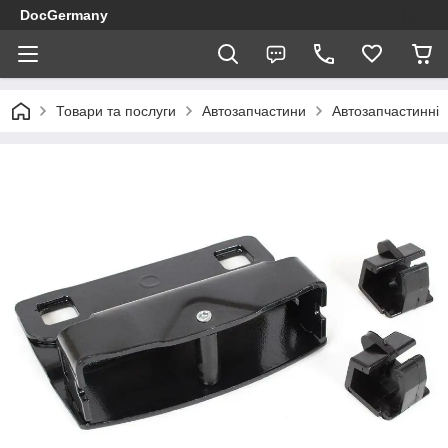
DocGermany
Товари та послуги
Автозапчастини
Автозапчастинні