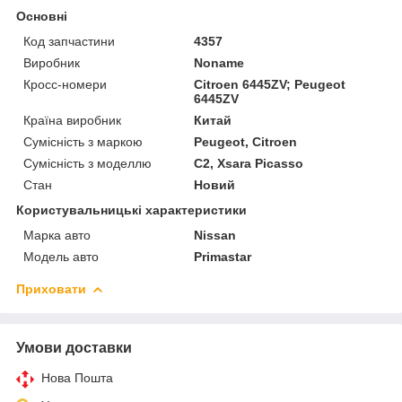
Основні
Код запчастини
4357
Виробник
Noname
Кросс-номери
Citroen 6445ZV; Peugeot
6445ZV
Країна виробник
Китай
Сумісність з маркою
Peugeot, Citroen
Сумісність з моделлю
C2, Xsara Picasso
Стан
Новий
Користувальницькі характеристики
Марка авто
Nissan
Модель авто
Primastar
Приховати
Умови доставки
Нова Пошта