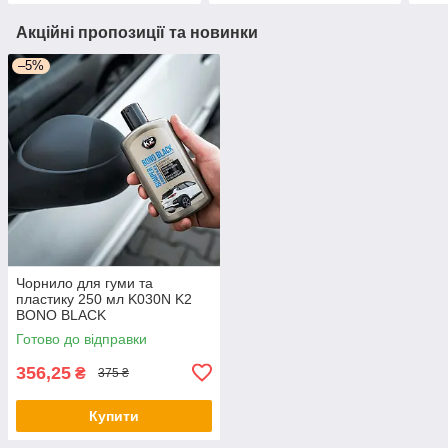
Акційні пропозиції та новинки
–5%
Чорнило для гуми та
пластику 250 мл K030N K2
BONO BLACK
Готово до відправки
356,25
₴
375 ₴
Купити