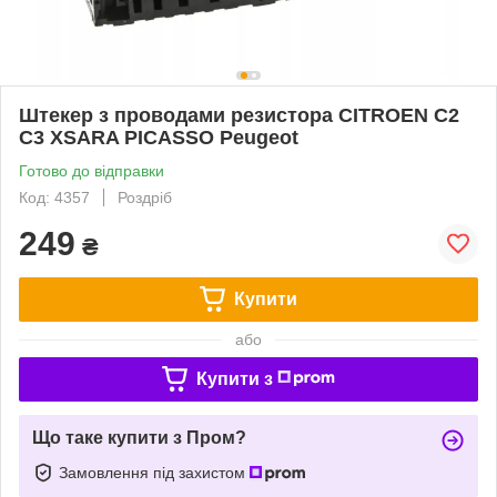
Штекер з проводами резистора CITROEN C2
C3 XSARA PICASSO Peugeot
Готово до відправки
Код: 4357
Роздріб
249
₴
Купити
або
Купити з
Що таке купити з Пром?
Замовлення під захистом