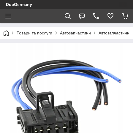
DocGermany
Товари та послуги
Автозапчастини
Автозапчастинні