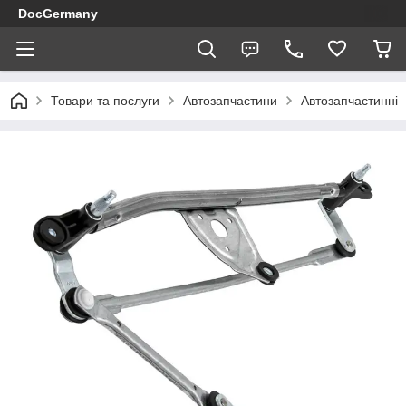
DocGermany
Товари та послуги
Автозапчастини
Автозапчастинні