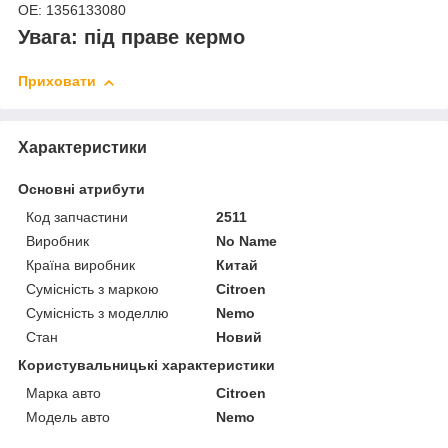
ОЕ: 1356133080
Увага: під праве кермо
Приховати
Характеристики
Основні атрибути
Код запчастини
2511
Виробник
No Name
Країна виробник
Китай
Сумісність з маркою
Citroen
Сумісність з моделлю
Nemo
Стан
Новий
Користувальницькі характеристики
Марка авто
Citroen
Модель авто
Nemo