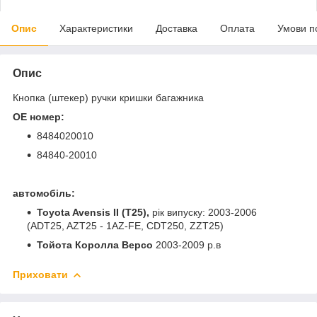
Опис
Характеристики
Доставка
Оплата
Умови п
Опис
Кнопка (штекер) ручки кришки багажника
OE номер:
8484020010
84840-20010
автомобіль:
Toyota Avensis II (T25),
рік випуску: 2003-2006
(ADT25, AZT25 - 1AZ-FE, CDT250, ZZT25)
Тойота Королла Версо
2003-2009 р.в
Приховати