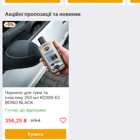
Акційні пропозиції та новинки
–5%
Чорнило для гуми та
пластику 250 мл K030N K2
BONO BLACK
Готово до відправки
356,25
₴
375 ₴
Купити