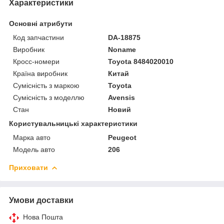
Характеристики
Основні атрибути
Код запчастини
DA-18875
Виробник
Noname
Кросс-номери
Toyota 8484020010
Країна виробник
Китай
Сумісність з маркою
Toyota
Сумісність з моделлю
Avensis
Стан
Новий
Користувальницькі характеристики
Марка авто
Peugeot
Модель авто
206
Приховати
Умови доставки
Нова Пошта