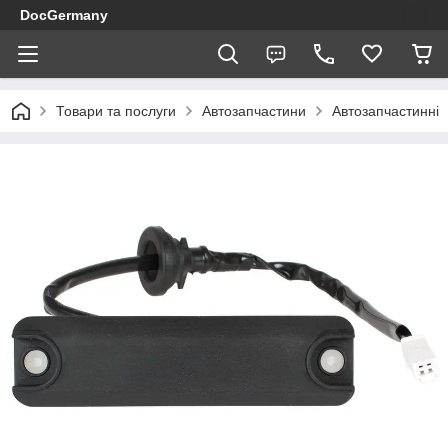
DocGermany
Товари та послуги
Автозапчастини
Автозапчастинні