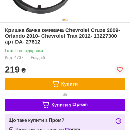
Кришка бачка омивача Chevrolet Cruze 2009-
Orlando 2010- Chevrolet Trax 2012- 13227300
арт DA- 27612
Готово до відправки
Код: 4737
Роздріб
219
₴
Купити
або
Купити з
Що таке купити з Пром?
Замовлення під захистом