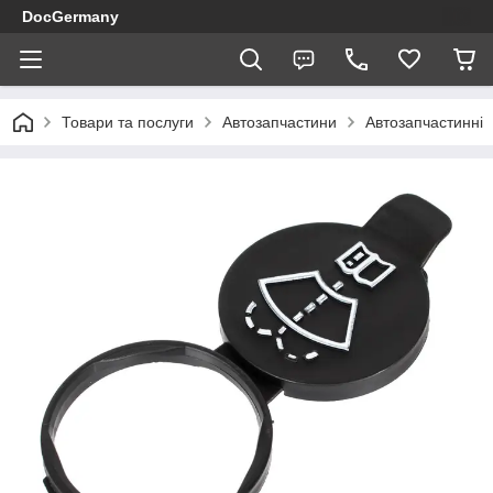
DocGermany
Товари та послуги
Автозапчастини
Автозапчастинні