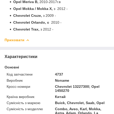
Opel Meriva B,
2010-2017г.в
Opel Mokka / Mokka X,
з 2012 -
Chevrolet Cruze,
з 2009 -
Chevrolet Orlando, с
2010 -
Chevrolet Trax,
з 2012 -
Приховати
Характеристики
Основні
Код запчастини
4737
Виробник
Noname
Кросс-номери
Chevrolet 13227300; Opel
1450270
Країна виробник
Китай
Сумісність з маркою
Buick, Chevrolet, Saab, Opel
Сумісність з моделлю
Combo, Aveo, Karl, Mokka,
Astra, Adam, Orlando, La