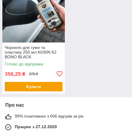
Чорнило для гуми та
пластику 250 мл K030N K2
BONO BLACK
Готово до відправки
356,25
₴
375 ₴
Купити
Про нас
99% позитивних з 606 відгуків за рік
Працює з 27.12.2020