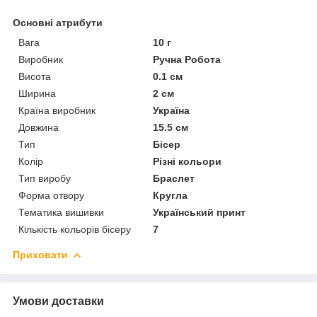
Основні атрибути
Вага
10 г
Виробник
Ручна Робота
Висота
0.1 см
Ширина
2 см
Країна виробник
Україна
Довжина
15.5 см
Тип
Бісер
Колір
Різні кольори
Тип виробу
Браслет
Форма отвору
Кругла
Тематика вишивки
Український принт
Кількість кольорів бісеру
7
Приховати
Умови доставки