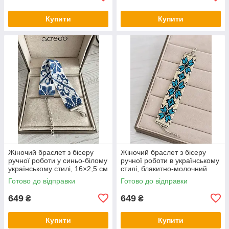
Купити
Купити
Жіночий браслет з бісеру
Жіночий браслет з бісеру
ручної роботи у синьо-білому
ручної роботи в українському
українському стилі, 16×2,5 см
стилі, блакитно-молочний
орнамент, 16×2,7 см
Готово до відправки
Готово до відправки
649
649
₴
₴
Купити
Купити