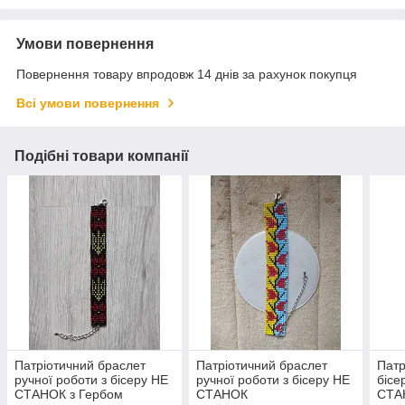
Умови повернення
Повернення товару впродовж 14 днів за рахунок покупця
Всі умови повернення
Подібні товари компанії
Патріотичний браслет
Патріотичний браслет
Патр
ручної роботи з бісеру НЕ
ручної роботи з бісеру НЕ
бісе
СТАНОК з Гербом
СТАНОК
СТА