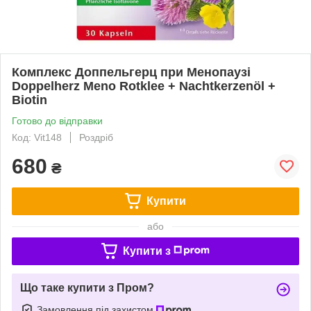
Комплекс Доппельгерц при Менопаузі
Doppelherz Meno Rotklee + Nachtkerzenöl +
Biotin
Готово до відправки
Код: Vit148
Роздріб
680
₴
Купити
або
Купити з
Що таке купити з Пром?
Замовлення під захистом