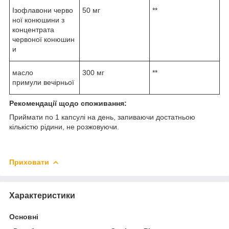
Ізофлавони черво
50 мг
**
ної конюшини з
концентрата
червоної конюшин
и
масло
300 мг
**
примули вечірньої
Рекомендації щодо споживання:
Приймати по 1 капсулі на день, запиваючи достатньою
кількістю рідини, не розжовуючи.
Приховати
Характеристики
Основні