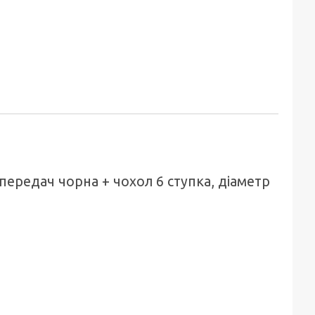
передач чорна + чохол 6 ступка, діаметр