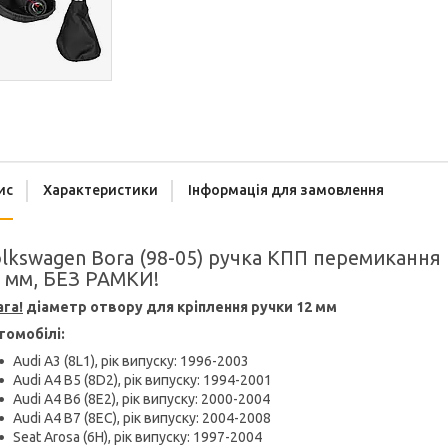
ис
Характеристики
Інформація для замовлення
lkswagen Bora (98-05) ручка КПП перемикання 
 мм, БЕЗ РАМКИ!
ага!
діаметр отвору для кріплення ручки 12 мм
томобілі:
Audi A3 (8L1), рік випуску: 1996-2003
Audi A4 B5 (8D2), рік випуску: 1994-2001
Audi A4 B6 (8E2), рік випуску: 2000-2004
Audi A4 B7 (8EC), рік випуску: 2004-2008
Seat Arosa (6H), рік випуску: 1997-2004