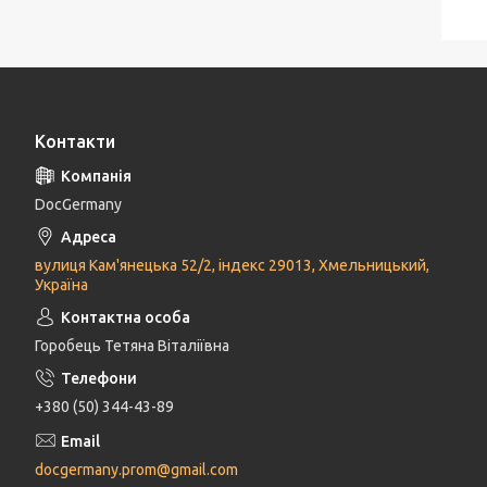
Контакти
DocGermany
вулиця Кам'янецька 52/2, індекс 29013, Хмельницький,
Україна
Горобець Тетяна Віталіївна
+380 (50) 344-43-89
docgermany.prom@gmail.com