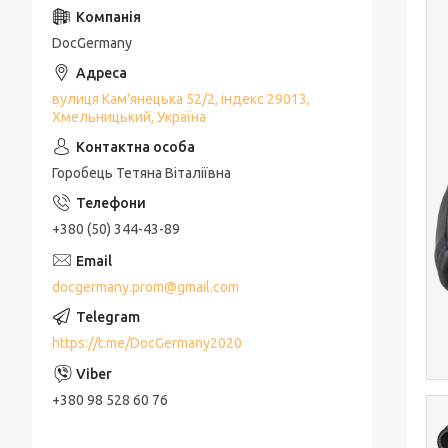
DocGermany
вулиця Кам'янецька 52/2, індекс 29013,
Хмельницький, Україна
Горобець Тетяна Віталіївна
+380 (50) 344-43-89
docgermany.prom@gmail.com
https://t.me/DocGermany2020
+380 98 528 60 76