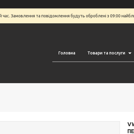
й час. Замовлення та повідомлення будуть оброблені з 09:00 найбли
Головна
Товари та послуги
VW
ПЕ