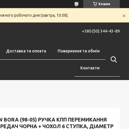
Кошик
жчого робочого дня (завтра, 10.08).
+380 (50) 344-43-89
Доставка та оплата
Повернення та обмін
Контакти
 BORA (98-05) РУЧКА КПП ПЕРЕМИКАННЯ
РЕДАЧ ЧОРНА + ЧОХОЛ 6 СТУПКА, ДІАМЕТР