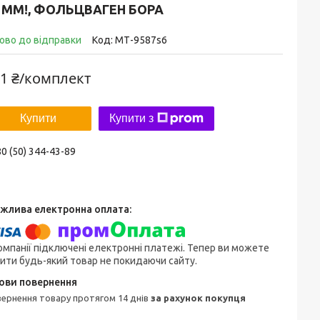
 ММ!, ФОЛЬЦВАГЕН БОРА
ово до відправки
Код:
МТ-9587s6
1 ₴/комплект
Купити
Купити з
0 (50) 344-43-89
омпанії підключені електронні платежі. Тепер ви можете
ити будь-який товар не покидаючи сайту.
овернення товару протягом 14 днів
за рахунок покупця