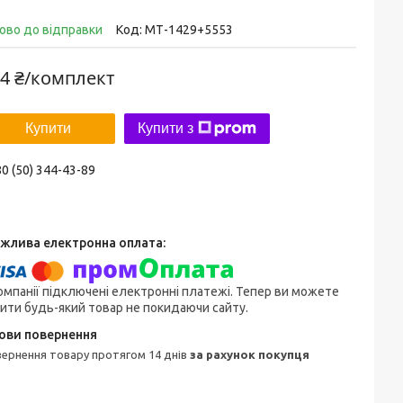
ово до відправки
Код:
МТ-1429+5553
4 ₴/комплект
Купити
Купити з
0 (50) 344-43-89
омпанії підключені електронні платежі. Тепер ви можете
ити будь-який товар не покидаючи сайту.
овернення товару протягом 14 днів
за рахунок покупця