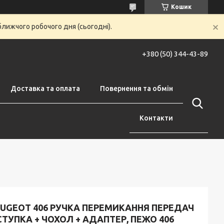
Кошик
ближчого робочого дня (сьогодні).
+380 (50) 344-43-89
Доставка та оплата
Повернення та обмін
Контакти
EUGEOT 406 РУЧКА ПЕРЕМИКАННЯ ПЕРЕДАЧ
СТУПКА + ЧОХОЛ + АДАПТЕР, ПЕЖО 406