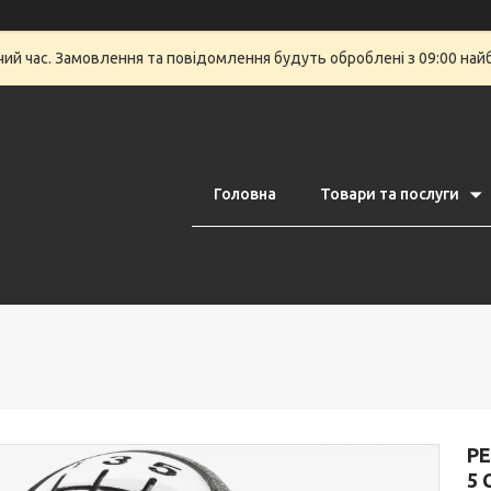
очий час. Замовлення та повідомлення будуть оброблені з 09:00 най
Головна
Товари та послуги
P
5 