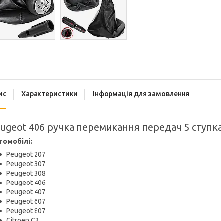
ис
Характеристики
Інформація для замовлення
ugeot 406 ручка перемикання передач 5 ступка
томобілі:
Peugeot 207
Peugeot 307
Peugeot 308
Peugeot 406
Peugeot 407
Peugeot 607
Peugeot 807
Citroen C3