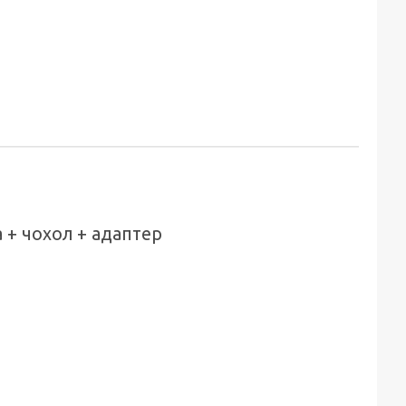
 + чохол + адаптер