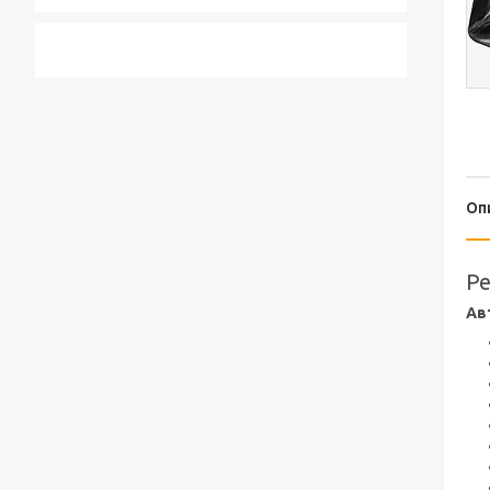
Оп
Pe
Ав