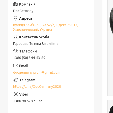
DocGermany
вулиця Кам'янецька 52/2, індекс 29013,
Хмельницький, Україна
Горобець Тетяна Віталіївна
+380 (50) 344-43-89
docgermany.prom@gmail.com
https://t.me/DocGermany2020
+380 98 528 60 76