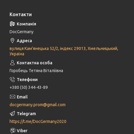
Контакти
DocGermany
вулиця Кам'янецька 52/2, індекс 29013, Хмельницький,
Україна
Горобець Тетяна Віталіївна
+380 (50) 344-43-89
docgermany.prom@gmail.com
https://t.me/DocGermany2020