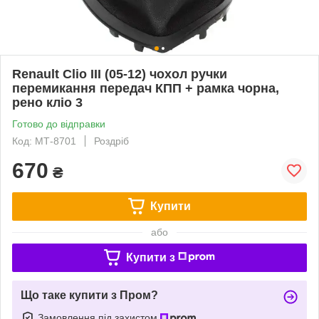
Renault Clio III (05-12) чохол ручки
перемикання передач КПП + рамка чорна,
рено кліо 3
Готово до відправки
Код: МТ-8701
Роздріб
670
₴
Купити
або
Купити з
Що таке купити з Пром?
Замовлення під захистом