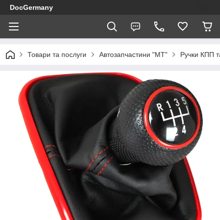
DocGermany
Товари та послуги
Автозапчастини "МТ"
Ручки КПП т