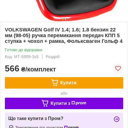
VOLKSWAGEN Golf IV 1.4; 1.6; 1.8 бензин 22
мм (98-05) ручка перемикання передач КПП 5
ступка + чохол + рамка, Фольксваген Гольф 4
Готово до відправки
Код: МТ-6889-3s5
Роздріб
566
₴/комплект
Купити
або
Купити з
Що таке купити з Пром?
Замовлення під захистом