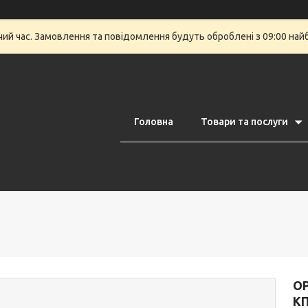
очий час. Замовлення та повідомлення будуть оброблені з 09:00 най
Головна
Товари та послуги
O
КП