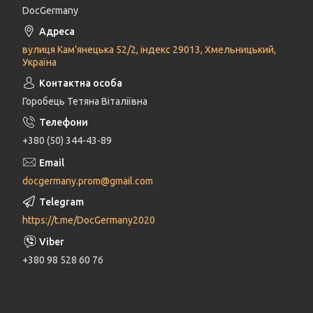
DocGermany
вулиця Кам'янецька 52/2, індекс 29013, Хмельницький,
Україна
Горобець Тетяна Віталіївна
+380 (50) 344-43-89
docgermany.prom@gmail.com
https://t.me/DocGermany2020
+380 98 528 60 76