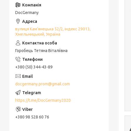
DocGermany
вулиця Кам'янецька 52/2, індекс 29013,
Хмельницький, Україна
Горобець Тетяна Віталіївна
+380 (50) 344-43-89
docgermany.prom@gmail.com
https://t.me/DocGermany2020
+380 98 528 60 76