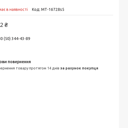
ає в наявності
Код:
МТ-16728s5
2 ₴
0 (50) 344-43-89
овернення товару протягом 14 днів
за рахунок покупця