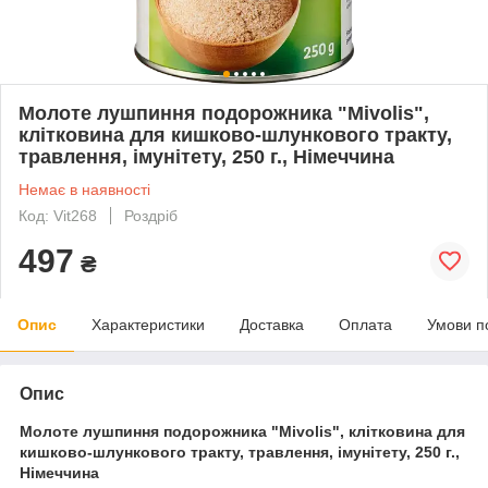
Молоте лушпиння подорожника "Mivolis",
клітковина для кишково-шлункового тракту,
травлення, імунітету, 250 г., Німеччина
Немає в наявності
Код: Vit268
Роздріб
497
₴
Опис
Характеристики
Доставка
Оплата
Умови п
Опис
Молоте лушпиння подорожника "Mivolis", клітковина для
кишково-шлункового тракту, травлення, імунітету, 250 г.,
Німеччина