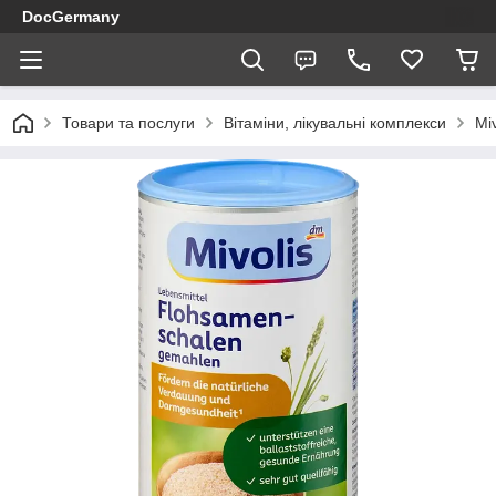
DocGermany
Товари та послуги
Вітаміни, лікувальні комплекси
Miv