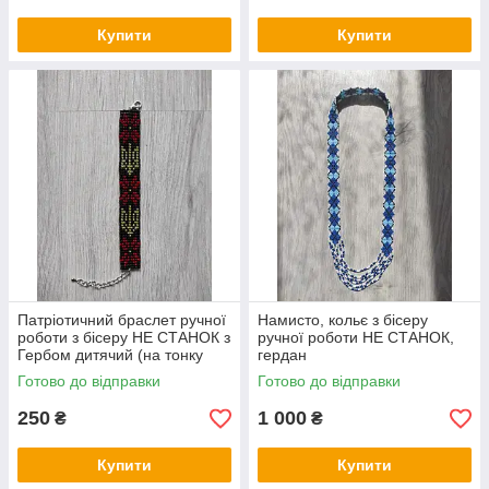
Купити
Купити
Патріотичний браслет ручної
Намисто, кольє з бісеру
роботи з бісеру НЕ СТАНОК з
ручної роботи НЕ СТАНОК,
Гербом дитячий (на тонку
гердан
руку)
Готово до відправки
Готово до відправки
250
1 000
₴
₴
Купити
Купити