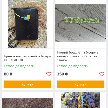
Ніжний браслет із бісеру з
Брелок патріотичний із бісеру
квітами, ручна робота, не
НЕ СТАНОК
станок
Готово до відправки
Готово до відправки
80
350
₴
₴
Купити
Купити