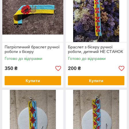
Патріотичний браслет ручної
Браслет з бісеру ручної
роботи з бісеру
роботи, дитячий НЕ СТАНОК
Готово до відправки
Готово до відправки
350
200
₴
₴
Купити
Купити