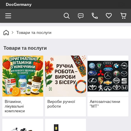
DocGermany
Товари та послуги
Товари та послуги
Вітаміни,
Вироби ручної
Автозапчастини
лікувальні
роботи
"МТ"
комплекси