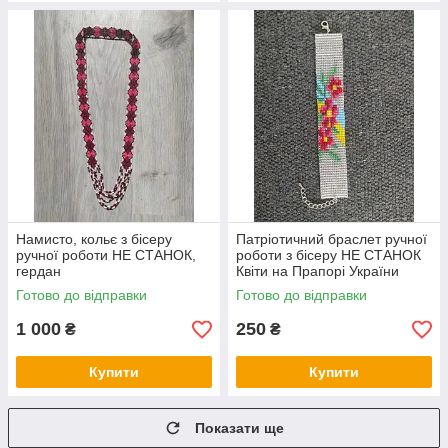
Намисто, кольє з бісеру
Патріотичний браслет ручної
ручної роботи НЕ СТАНОК,
роботи з бісеру НЕ СТАНОК
гердан
Квіти на Прапорі України
Готово до відправки
Готово до відправки
1 000
250
₴
₴
Купити
Купити
Показати ще